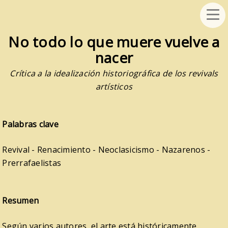
No todo lo que muere vuelve a
nacer
Crítica a la idealización historiográfica de los revivals
artísticos
Palabras clave
Revival - Renacimiento - Neoclasicismo - Nazarenos -
Prerrafaelistas
Resumen
Según varios autores, el arte está históricamente