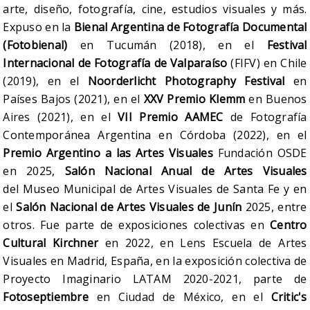
arte, diseño, fotografía, cine, estudios visuales y más.
Expuso en la
Bienal Argentina de Fotografía Documental
(Fotobienal)
en Tucumán (2018), en el
Festival
Internacional de Fotografía de Valparaíso
(FIFV) en Chile
(2019), en el
Noorderlicht Photography Festival
en
Países Bajos (2021), en el
XXV Premio Klemm
en Buenos
Aires (2021), en el
VII Premio AAMEC
de Fotografía
Contemporánea Argentina en Córdoba (2022), en el
Premio Argentino a las Artes Visuales
Fundación OSDE
en 2025,
Salón Nacional Anual de Artes Visuales
del Museo Municipal de Artes Visuales de Santa Fe y en
el
Salón Nacional de Artes Visuales de Junín
2025, entre
otros. Fue parte de exposiciones colectivas en
Centro
Cultural Kirchner
en 2022, en Lens Escuela de Artes
Visuales en Madrid, España, en la exposición colectiva de
Proyecto Imaginario LATAM 2020-2021, parte de
Fotoseptiembre
en Ciudad de México, en el
Critic's