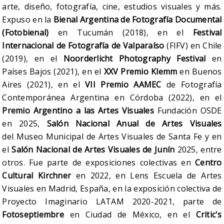
arte, diseño, fotografía, cine, estudios visuales y más.
Expuso en la
Bienal Argentina de Fotografía Documental
(Fotobienal)
en Tucumán (2018), en el
Festival
Internacional de Fotografía de Valparaíso
(FIFV) en Chile
(2019), en el
Noorderlicht Photography Festival
en
Países Bajos (2021), en el
XXV Premio Klemm
en Buenos
Aires (2021), en el
VII Premio AAMEC
de Fotografía
Contemporánea Argentina en Córdoba (2022), en el
Premio Argentino a las Artes Visuales
Fundación OSDE
en 2025,
Salón Nacional Anual de Artes Visuales
del Museo Municipal de Artes Visuales de Santa Fe y en
el
Salón Nacional de Artes Visuales de Junín
2025, entre
otros. Fue parte de exposiciones colectivas en
Centro
Cultural Kirchner
en 2022, en Lens Escuela de Artes
Visuales en Madrid, España, en la exposición colectiva de
Proyecto Imaginario LATAM 2020-2021, parte de
Fotoseptiembre
en Ciudad de México, en el
Critic's