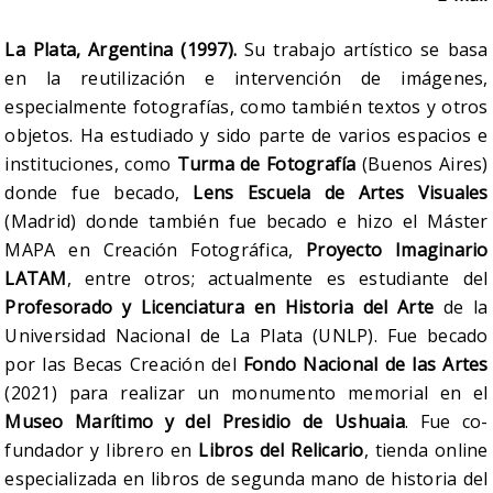
La Plata, Argentina (1997).
Su trabajo artístico se basa
en la reutilización e intervención de imágenes,
especialmente fotografías, como también textos y otros
objetos. Ha estudiado y sido parte de varios espacios e
instituciones, como
Turma de Fotografía
(Buenos Aires)
donde fue becado,
Lens Escuela de Artes Visuales
(Madrid) donde también fue becado e hizo el Máster
MAPA en Creación Fotográfica,
Proyecto Imaginario
LATAM
, entre otros; actualmente es estudiante del
Profesorado y Licenciatura en Historia del Arte
de la
Universidad Nacional de La Plata (UNLP). Fue becado
por las Becas Creación del
Fondo Nacional de las Artes
(2021) para realizar un monumento memorial en el
Museo Marítimo y del Presidio de Ushuaia
. Fue co-
fundador y librero en
Libros del Relicario
, tienda online
especializada en libros de segunda mano de historia del