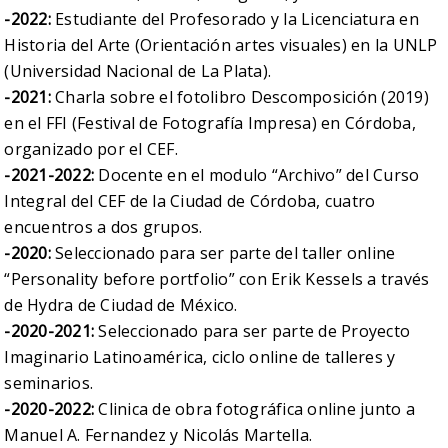
-2022:
Estudiante del Profesorado y la Licenciatura en
Historia del Arte (Orientación artes visuales) en la UNLP
(Universidad Nacional de La Plata).
-2021:
Charla sobre el fotolibro Descomposición (2019)
en el FFI (Festival de Fotografía Impresa) en Córdoba,
organizado por el CEF.
-2021-2022:
Docente en el modulo “Archivo” del Curso
Integral del CEF de la Ciudad de Córdoba, cuatro
encuentros a dos grupos.
-2020:
Seleccionado para ser parte del taller online
“Personality before portfolio” con Erik Kessels a través
de Hydra de Ciudad de México.
-2020-2021:
Seleccionado para ser parte de Proyecto
Imaginario Latinoamérica, ciclo online de talleres y
seminarios.
-2020-2022:
Clinica de obra fotográfica online junto a
Manuel A. Fernandez
y
Nicolás Martella
.