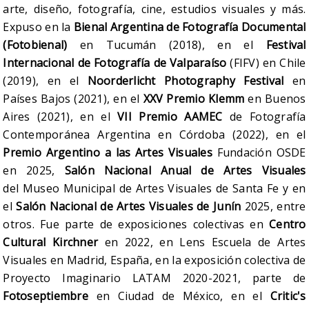
arte, diseño, fotografía, cine, estudios visuales y más.
Expuso en la
Bienal Argentina de Fotografía Documental
(Fotobienal)
en Tucumán (2018), en el
Festival
Internacional de Fotografía de Valparaíso
(FIFV) en Chile
(2019), en el
Noorderlicht Photography Festival
en
Países Bajos (2021), en el
XXV Premio Klemm
en Buenos
Aires (2021), en el
VII Premio AAMEC
de Fotografía
Contemporánea Argentina en Córdoba (2022), en el
Premio Argentino a las Artes Visuales
Fundación OSDE
en 2025,
Salón Nacional Anual de Artes Visuales
del Museo Municipal de Artes Visuales de Santa Fe y en
el
Salón Nacional de Artes Visuales de Junín
2025, entre
otros. Fue parte de exposiciones colectivas en
Centro
Cultural Kirchner
en 2022, en Lens Escuela de Artes
Visuales en Madrid, España, en la exposición colectiva de
Proyecto Imaginario LATAM 2020-2021, parte de
Fotoseptiembre
en Ciudad de México, en el
Critic's